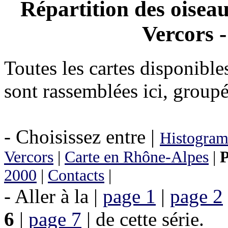
Répartition des oiseau
Vercors 
Toutes les cartes disponibl
sont rassemblées ici, groupé
- Choisissez entre |
Histogram
Vercors
|
Carte en Rhône-Alpes
|
P
2000
|
Contacts
|
- Aller à la |
page 1
|
page 2
6
|
page 7
| de cette série.