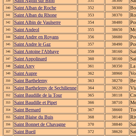
Saint Agnin sur Bion
Sa
351
38300
339
Saint Alban de Roche
Bo
352
38300
340
Saint Alban du Rhone
Ro
353
38370
341
Saint Albin de Vaulserre
Po
354
38480
342
Saint Andeol
Mo
355
38650
343
Saint Andre en Royans
Po
356
38680
344
Saint Andre le Gaz
Po
357
38490
345
Saint Antoine l'Abbaye
Sa
359
38160
346
Saint Appolinard
Sa
360
38160
347
Saint Arey
La
361
38350
348
Saint Aupre
Vo
362
38960
349
Saint Barthelemy
Be
363
38270
350
Saint Barthelemy de Sechilienne
Viz
364
38220
351
Saint Baudille de la Tour
Cr
365
38118
352
Saint Baudille et Pipet
Me
366
38710
353
Saint Bernard
To
367
38660
354
Saint Blaise du Buis
Ri
368
38140
355
Saint Bonnet de Chavagne
Sa
370
38840
356
Saint Bueil
Sa
372
38620
357