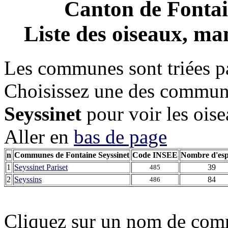
Canton de
Fontai
Liste des oiseaux, mam
Les communes sont triées pa
Choisissez une des commun
Seyssinet
pour voir les oise
Aller en
bas de page
n
Communes de Fontaine Seyssinet
Code INSEE
Nombre d'esp
1
Seyssinet Pariset
39
485
2
Seyssins
84
486
Cliquez sur un nom de comm