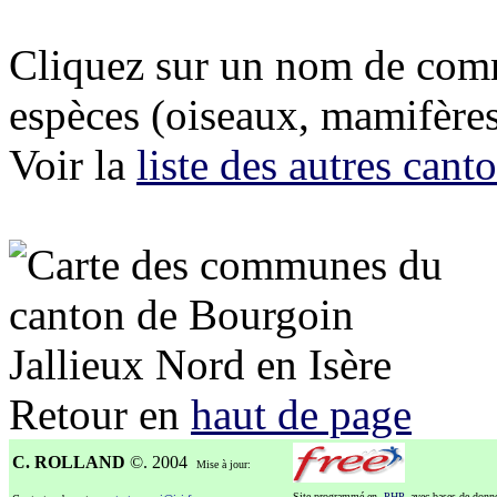
Cliquez sur un nom de comm
espèces (oiseaux, mamifères,
Voir la
liste des autres can
Retour en
haut de page
C. ROLLAND
©. 2004
Mise à jour:
Site programmé en
PHP
, avec bases de don