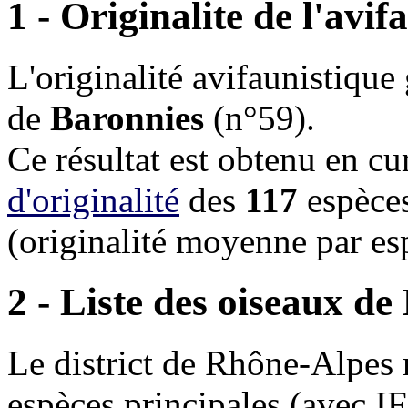
1 - Originalite de l'avi
L'originalité avifaunistique
de
Baronnies
(n°59).
Ce résultat est obtenu en c
d'originalité
des
117
espèces
(originalité moyenne par e
2 - Liste des oiseaux de
Le district de Rhône-Alpes
espèces principales (avec 