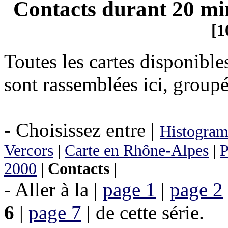
Contacts durant 20 min
[1
Toutes les cartes disponibl
sont rassemblées ici, groupé
- Choisissez entre |
Histogram
Vercors
|
Carte en Rhône-Alpes
|
P
2000
|
Contacts
|
- Aller à la |
page 1
|
page 2
6
|
page 7
| de cette série.