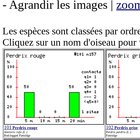
- Agrandir les images |
zoom
Les espèces sont classées par ordr
Cliquez sur un nom d'oiseau pour 
101
102
Perdrix rouge
Perdrix grise
Alectoris rufa (L.)
Perdrix perdrix (L.)
Red-legged Partridge
Partridge