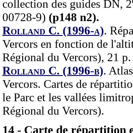
collection des guides DN, 2
00728-9)
(p148 n2).
Rolland C. (1996-a)
.
Répar
Vercors en fonction de l'alt
Régional du Vercors), 21 p.
Rolland C. (1996-b)
.
Atlas
Vercors. Cartes de répartit
le Parc et les vallées limitr
Régional du Vercors).
14 - Carte de répartition 