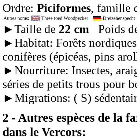
Ordre:
Piciformes
, famille
Autres noms:
Three-toed Woodpecker
Dreizehenspech
►Taille de
22 cm
Poids d
►Habitat: Forêts nordiques 
conifères (épicéas, pins arol
►Nourriture: Insectes, araig
séries de petits trous pour b
►Migrations: ( S) sédentair
2 - Autres espèces de la f
dans le Vercors: