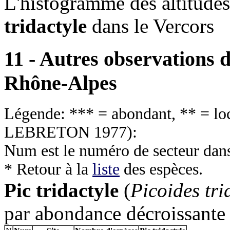
L'histogramme des altitudes
tridactyle
dans le Vercors
11 - Autres observations d
Rhône-Alpes
Légende: *** = abondant, ** = loca
LEBRETON 1977
):
Num est le numéro de secteur dan
* Retour à la
liste
des espèces.
Pic tridactyle
(
Picoides tri
par abondance décroissante