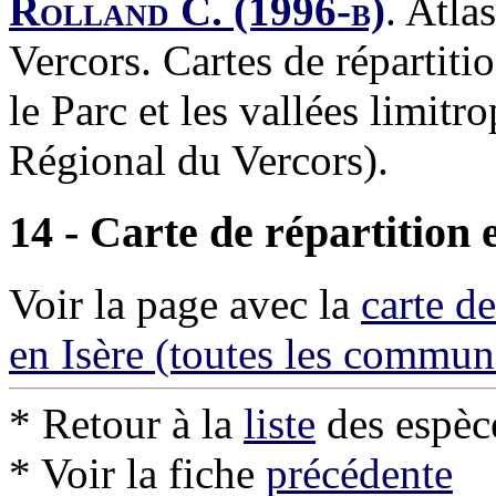
Rolland C. (1996-b)
.
Atlas
Vercors. Cartes de répartit
le Parc et les vallées limitr
Régional du Vercors).
14 - Carte de répartition 
Voir la page avec la
carte d
en Isère (toutes les commu
* Retour à la
liste
des espèc
* Voir la fiche
précédente