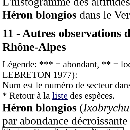
L'histogramme des altitudes 
Héron blongios
dans le Ver
11 - Autres observations d
Rhône-Alpes
Légende: *** = abondant, ** = loca
LEBRETON 1977
):
Num est le numéro de secteur dan
* Retour à la
liste
des espèces.
Héron blongios
(
Ixobrychu
par abondance décroissante