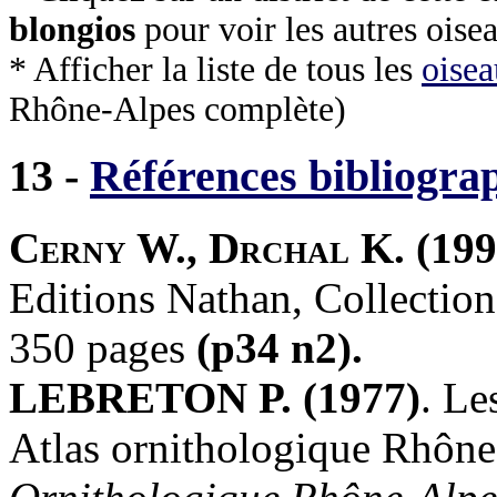
blongios
pour voir les autres oise
* Afficher la liste de tous les
oisea
Rhône-Alpes complète)
13 -
Références bibliogra
Cerny W., Drchal K. (199
Editions Nathan, Collectio
350 pages
(p34 n2).
LEBRETON P. (1977)
. Le
Atlas ornithologique Rhôn