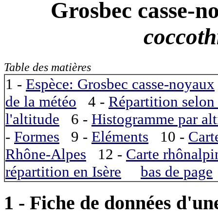
Grosbec casse-n
coccoth
Table des matières
1 -
Espèce: Grosbec casse-noyaux
de la météo
4 -
Répartition selon 
l'altitude
6 -
Histogramme par alt
-
Formes
9 -
Eléments
10 -
Cart
Rhône-Alpes
12 -
Carte rhônalpi
répartition en Isère
bas de page
1 - Fiche de données d'un