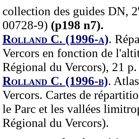
collection des guides DN, 2
00728-9)
(p198 n7).
Rolland C. (1996-a)
.
Répar
Vercors en fonction de l'alt
Régional du Vercors), 21 p.
Rolland C. (1996-b)
.
Atlas
Vercors. Cartes de répartit
le Parc et les vallées limitr
Régional du Vercors).