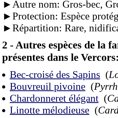
►Autre nom: Gros-bec, Gro
►Protection: Espèce protég
►Répartition: Rare, nidific
2 - Autres espèces de la f
présentes dans le Vercors
Bec-croisé des Sapins
(
Lo
Bouvreuil pivoine
(
Pyrrh
Chardonneret élégant
(
Ca
Linotte mélodieuse
(
Card