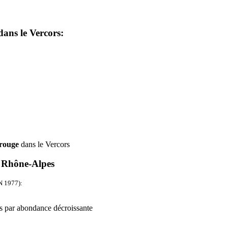
dans le Vercors:
 rouge
dans le Vercors
on Rhône-Alpes
 1977
):
iés par abondance décroissante