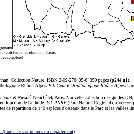
égionaux
ur voir les autres oiseaux présents
lpes complète)
than, Collection Nature, ISBN 2-09-278435-8, 350 pages
(p244 n1).
nithologique Rhône-Alpes.
Ed: Centre Ornithologique Rhône-Alpes
, Un
chaux & Niestlé
, Neuchâtel, Paris, Nouvelle collection des guides DN,
n fonction de l'altitude.
Ed. PNRV
(Parc Naturel Régional du Vercors)
es de répartition de 140 espèces d'oiseaux dans le Parc et les vallées l
e (toutes les communes du département)