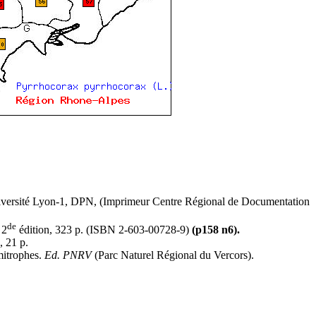
iversité Lyon-1, DPN, (Imprimeur Centre Régional de Documentation
de
 2
édition, 323 p. (ISBN 2-603-00728-9)
(p158 n6).
, 21 p.
imitrophes.
Ed. PNRV
(Parc Naturel Régional du Vercors).