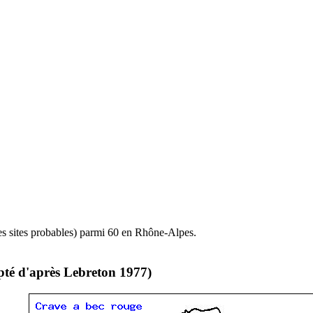
es sites probables) parmi 60 en Rhône-Alpes.
pté d'après Lebreton 1977)