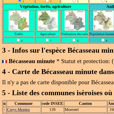
1
2
3
4
Végétation, forêts, agriculture
Anth
Forêts
Agriculture
Utilisation des sols
Population huma
6
7
8
9
3 - Infos sur l'espèce Bécasseau mi
Bécasseau minute
* Statut et protection:
(
4 - Carte de
Bécasseau minute
dans 
Il n'y a pas de carte disponible pour Bécasse
5 - Liste des communes isèroises où
n
Commune
code INSEE
Canton
An
Creys Mepieu
139
Morestel
19
1