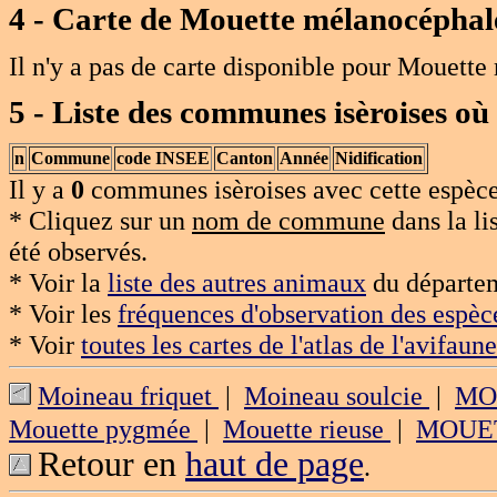
4 - Carte de
Mouette mélanocéphal
Il n'y a pas de carte disponible pour Mouette
5 - Liste des communes isèroises où
n
Commune
code INSEE
Canton
Année
Nidification
Il y a
0
communes isèroises avec cette espèce
* Cliquez sur un
nom de commune
dans la li
été observés.
* Voir la
liste des autres animaux
du départem
* Voir les
fréquences d'observation des espèc
* Voir
toutes les cartes de l'atlas de l'avifaune
Moineau friquet
|
Moineau soulcie
|
MO
Mouette pygmée
|
Mouette rieuse
|
MOUE
Retour en
haut de page
.