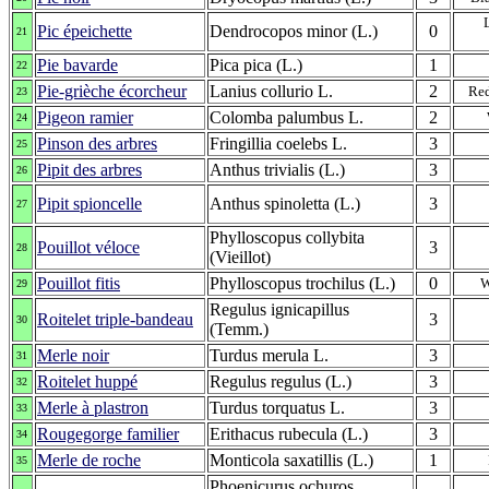
Pic épeichette
Dendrocopos minor (L.)
0
21
Pie bavarde
Pica pica (L.)
1
22
Pie-grièche écorcheur
Lanius collurio L.
2
Red
23
Pigeon ramier
Colomba palumbus L.
2
24
Pinson des arbres
Fringillia coelebs L.
3
25
Pipit des arbres
Anthus trivialis (L.)
3
26
Pipit spioncelle
Anthus spinoletta (L.)
3
27
Phylloscopus collybita
Pouillot véloce
3
28
(Vieillot)
Pouillot fitis
Phylloscopus trochilus (L.)
0
W
29
Regulus ignicapillus
Roitelet triple-bandeau
3
30
(Temm.)
Merle noir
Turdus merula L.
3
31
Roitelet huppé
Regulus regulus (L.)
3
32
Merle à plastron
Turdus torquatus L.
3
33
Rougegorge familier
Erithacus rubecula (L.)
3
34
Merle de roche
Monticola saxatillis (L.)
1
35
Phoenicurus ochuros