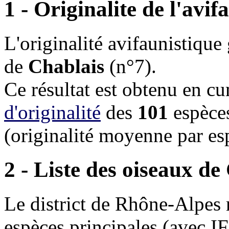
1 - Originalite de l'avi
L'originalité avifaunistique
de
Chablais
(n°7).
Ce résultat est obtenu en c
d'originalité
des
101
espèces
(originalité moyenne par e
2 - Liste des oiseaux de
Le district de Rhône-Alpes
espèces principales (avec 