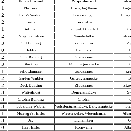
2
Honey Buzzard
Wespenbussard
Falco
1
Pheasant
Fasan, Jagdfasan
Fagi
2
Cetti's Warbler
Seidensänger
Rusig
2
Kestrel
Turmfalke
1
Bullfinch
Gimpel, Dompfaff
Ci
2
Peregrine Falcon
Wanderfalke
Falco
3
Cirl Bunting
Zaunammer
Zi
0
Hobby
Baumfalk
L
2
Corn Bunting
Grauammer
S
3
Blackcap
Mönchsgrasmücke
C
1
Yellowhammer
Goldammer
Zig
2
Garden Warbler
Gartengrasmücke
B
2
Rock Bunting
Zippammer
Zigo
3
Whitethroat
Dorngrasmücke
St
3
Ortolan Bunting
Ortolan
O
3
Subalpine Warbler
Weissbartgrasmücke, Bartgrasmücke
Ste
1
Montagu's Harrier
Wiesen weihe, Wiesenharrier
Alba
3
Jay
Eichelhäher
G
0
Hen Harrier
Kornweihe
Alba