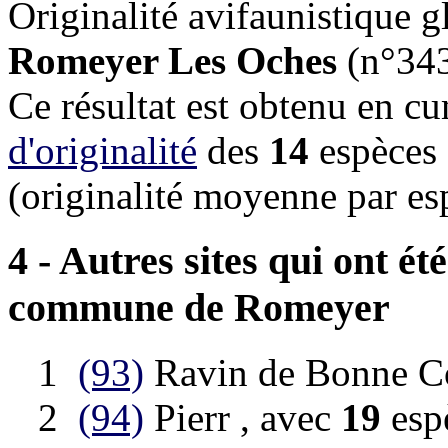
Originalité avifaunistique 
Romeyer Les Oches
(n°343
Ce résultat est obtenu en c
d'originalité
des
14
espèces 
(originalité moyenne par e
4 - Autres sites qui ont é
commune de
Romeyer
1
(93)
Ravin de Bonne C
2
(94)
Pierr , avec
19
esp