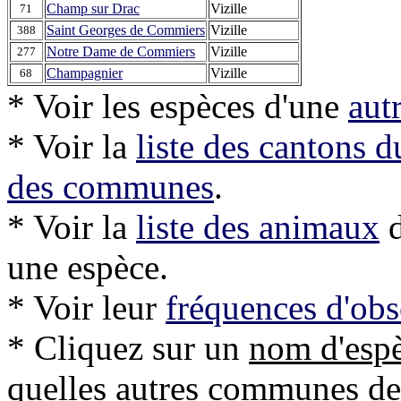
Champ sur Drac
Vizille
71
Saint Georges de Commiers
Vizille
388
Notre Dame de Commiers
Vizille
277
Champagnier
Vizille
68
* Voir les espèces d'une
aut
* Voir la
liste des cantons 
des communes
.
* Voir la
liste des animaux
d
une espèce.
* Voir leur
fréquences d'obs
* Cliquez sur un
nom d'esp
quelles autres communes de l'