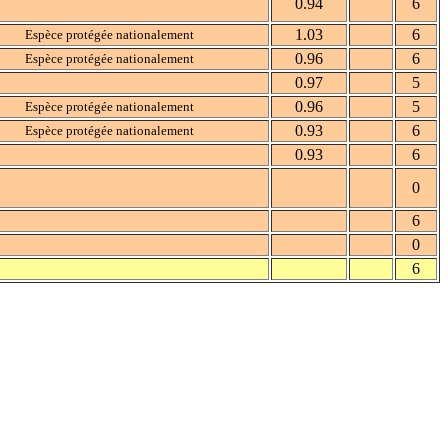
0.94
6
1.03
6
Espèce protégée nationalement
0.96
6
Espèce protégée nationalement
0.97
5
0.96
5
Espèce protégée nationalement
0.93
6
Espèce protégée nationalement
0.93
6
0
6
0
6